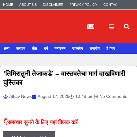
HOME
ABOUT US
DISCLAIMER
PRIVACY POLICY
CONTACT US
अन्य
क्राइम
खेल
धर्म
मनोरंजन
राजकीय
राष्ट्रीय
ई-पेपर
‘तिमिरातुनी तेजाकडे’ – वास्तवतेचा मार्ग दाखविणारी
पुस्तिका
Atkav News
August 17, 2025
10:49 am
No Comments
👇समाचार सुनने के लिए यहां क्लिक करें