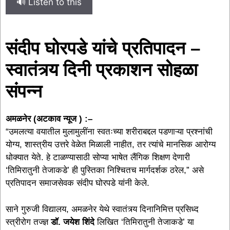
🔊 Listen to this
संदीप घोरपडे यांचे प्रतिपादन –
स्वातंत्र्य दिनी प्रकाशन सोहळा
संपन्न
अमळनेर (अटकाव न्यूज ) :–
“उमलत्या वयातील मुलामुलींना स्वतःच्या शरीराबद्दल पडणाऱ्या प्रश्नांची
योग्य, शास्त्रीय उत्तरे वेळेत मिळाली नाहीत, तर त्यांचे मानसिक आरोग्य
धोक्यात येते. हे टाळण्यासाठी सोप्या भाषेत लैंगिक शिक्षण देणारी
‘तिमिरातुनी तेजाकडे’ ही पुस्तिका निश्चितच मार्गदर्शक ठरेल,” असे
प्रतिपादन समाजसेवक संदीप घोरपडे यांनी केले.
साने गुरुजी विद्यालय, अमळनेर येथे स्वातंत्र्य दिनानिमित्त प्रसिध्द
स्त्रीरोग तज्ज्ञ
डॉ. जयेश शिंदे
लिखित ‘तिमिरातुनी तेजाकडे’ या