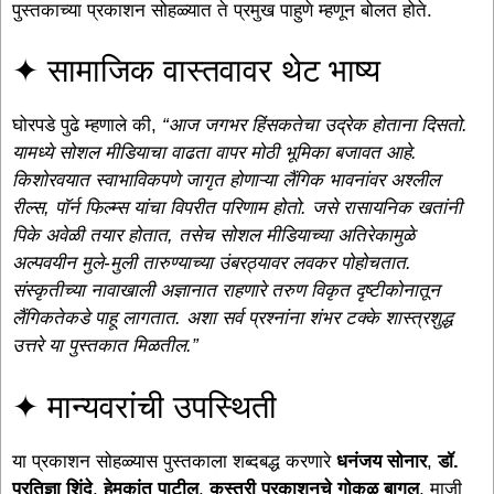
पुस्तकाच्या प्रकाशन सोहळ्यात ते प्रमुख पाहुणे म्हणून बोलत होते.
✦ सामाजिक वास्तवावर थेट भाष्य
घोरपडे पुढे म्हणाले की,
“आज जगभर हिंसकतेचा उद्रेक होताना दिसतो.
यामध्ये सोशल मीडियाचा वाढता वापर मोठी भूमिका बजावत आहे.
किशोरवयात स्वाभाविकपणे जागृत होणाऱ्या लैंगिक भावनांवर अश्लील
रील्स, पॉर्न फिल्म्स यांचा विपरीत परिणाम होतो. जसे रासायनिक खतांनी
पिके अवेळी तयार होतात, तसेच सोशल मीडियाच्या अतिरेकामुळे
अल्पवयीन मुले-मुली तारुण्याच्या उंबरठ्यावर लवकर पोहोचतात.
संस्कृतीच्या नावाखाली अज्ञानात राहणारे तरुण विकृत दृष्टीकोनातून
लैंगिकतेकडे पाहू लागतात. अशा सर्व प्रश्नांना शंभर टक्के शास्त्रशुद्ध
उत्तरे या पुस्तकात मिळतील.”
✦ मान्यवरांची उपस्थिती
या प्रकाशन सोहळ्यास पुस्तकाला शब्दबद्ध करणारे
धनंजय सोनार
,
डॉ.
प्रतिज्ञा शिंदे
,
हेमकांत पाटील
,
कस्तुरी प्रकाशनचे गोकुळ बागुल
, माजी