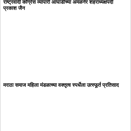
राष्ट्रवादी काँग्रेस व्यापारी आघाडीच्या अमळनेर शहराध्यक्षपदी
प्रकाश जैन
मराठा समाज महिला मंडळाच्या वक्तृत्व स्पर्धेला उत्स्फूर्त प्रतिसाद