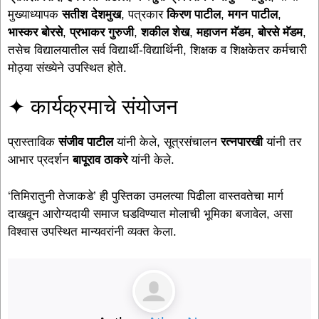
मुख्याध्यापक
सतीश देशमुख
, पत्रकार
किरण पाटील
,
मगन पाटील
,
भास्कर बोरसे
,
प्रभाकर गुरुजी
,
शकील शेख
,
महाजन मॅडम
,
बोरसे मॅडम
,
तसेच विद्यालयातील सर्व विद्यार्थी-विद्यार्थिनी, शिक्षक व शिक्षकेतर कर्मचारी
मोठ्या संख्येने उपस्थित होते.
✦ कार्यक्रमाचे संयोजन
प्रास्ताविक
संजीव पाटील
यांनी केले, सूत्रसंचालन
रत्नपारखी
यांनी तर
आभार प्रदर्शन
बापूराव ठाकरे
यांनी केले.
‘तिमिरातुनी तेजाकडे’ ही पुस्तिका उमलत्या पिढीला वास्तवतेचा मार्ग
दाखवून आरोग्यदायी समाज घडविण्यात मोलाची भूमिका बजावेल, असा
विश्वास उपस्थित मान्यवरांनी व्यक्त केला.