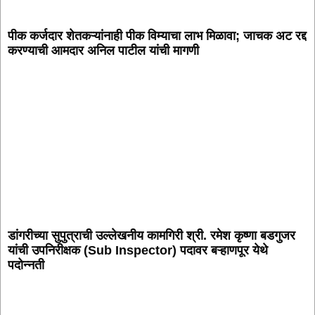
पीक कर्जदार शेतकऱ्यांनाही पीक विम्याचा लाभ मिळावा; जाचक अट रद्द
करण्याची आमदार अनिल पाटील यांची मागणी
डांगरीच्या सुपुत्राची उल्लेखनीय कामगिरी श्री. रमेश कृष्णा बडगुजर
यांची उपनिरीक्षक (Sub Inspector) पदावर बऱ्हाणपूर येथे
पदोन्नती