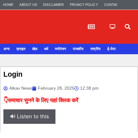
HOME
ABOUT US
DISCLAIMER
PRIVACY POLICY
CONTACT US
अन्य
क्राइम
खेल
धर्म
मनोरंजन
राजकीय
राष्ट्रीय
ई-पेपर
Login
Atkav News
February 28, 2025
12:38 pm
👇समाचार सुनने के लिए यहां क्लिक करें
🔊 Listen to this