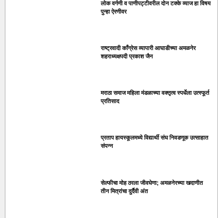
लोक वर्गणी व पाणीपट्टीवरील दोन टक्के व्याज हा विषय
पुन्हा ऐरणीवर
राष्ट्रवादी काँग्रेस व्यापारी आघाडीच्या अमळनेर
शहराध्यक्षपदी प्रकाश जैन
मराठा समाज महिला मंडळाच्या वक्तृत्व स्पर्धेला उत्स्फूर्त
प्रतिसाद
प्रताप हायस्कूलमध्ये विद्यार्थी संघ निवडणूक उत्साहात
संपन्न
सेल्फीचा मोह ठरला जीवघेणा; अमळनेरच्या खदाणीत
तीन मित्रांचा दुर्दैवी अंत