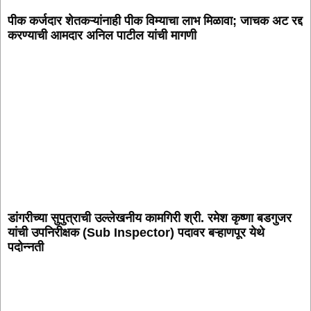
पीक कर्जदार शेतकऱ्यांनाही पीक विम्याचा लाभ मिळावा; जाचक अट रद्द
करण्याची आमदार अनिल पाटील यांची मागणी
डांगरीच्या सुपुत्राची उल्लेखनीय कामगिरी श्री. रमेश कृष्णा बडगुजर
यांची उपनिरीक्षक (Sub Inspector) पदावर बऱ्हाणपूर येथे
पदोन्नती