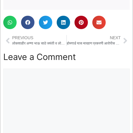
PREVIOUS
NEXT
लोकशाहीर अण्णा भाऊ साठे जयंती व लोकमान्य टिळक पुण्यतिथी निमित्त राष्ट्रीय विचार प्रबोधन कार्यक्रम उत्साहात संपन्न
होमगार्ड यास मारहाण प्रकरणी आरोपीस तीन महिन्यांची सक्तमजुरीची शिक्षा
Leave a Comment