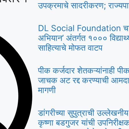
उपक्रमाचे सादरीकरण; राज्यप
DL Social Foundation चा शु
अभियान’ अंतर्गत १००० विद्यार्थ्
साहित्याचे मोफत वाटप
पीक कर्जदार शेतकऱ्यांनाही पीक
जाचक अट रद्द करण्याची आमदा
मागणी
डांगरीच्या सुपुत्राची उल्लेखनी
कृष्णा बडगुजर यांची उपनिरी