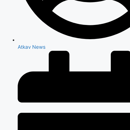
Atkav News