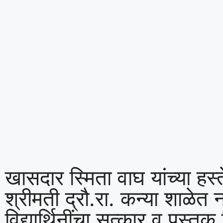
खासदार स्मिता वाघ यांच्या हस्त
श्रीमती द्रौ.रा. कन्या शाळेत
विद्यार्थिनींचा सत्कार व पुस्त