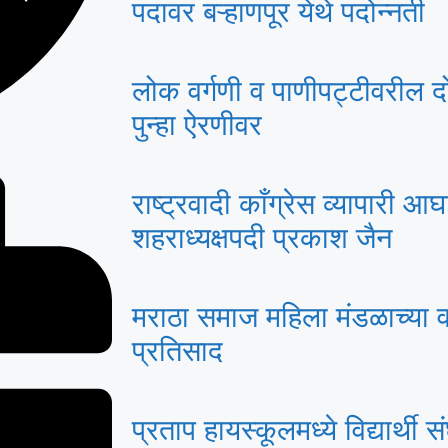
पदावर बऱ्हाणपूर येथे पदोन्नती
लोक वर्गणी व पाणीपट्टीवरील द
पुन्हा ऐरणीवर
राष्ट्रवादी काँग्रेस व्यापारी 
शहराध्यक्षपदी प्रकाश जैन
मराठा समाज महिला मंडळाच्या वक्तृ
प्रतिसाद
प्रताप हायस्कूलमध्ये विद्यार्थ