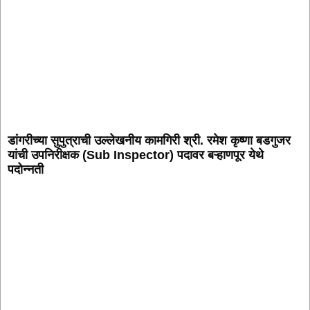
डांगरीच्या सुपुत्राची उल्लेखनीय कामगिरी श्री. रमेश कृष्णा बडगुजर
यांची उपनिरीक्षक (Sub Inspector) पदावर बऱ्हाणपूर येथे
पदोन्नती