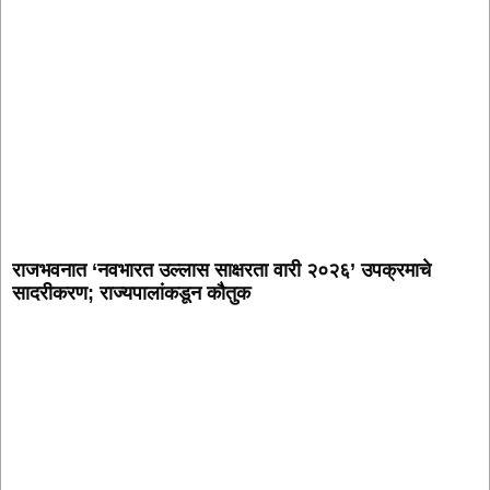
राजभवनात ‘नवभारत उल्लास साक्षरता वारी २०२६’ उपक्रमाचे
सादरीकरण; राज्यपालांकडून कौतुक