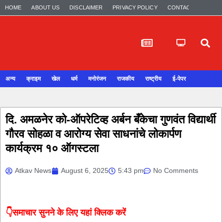
HOME
ABOUT US
DISCLAIMER
PRIVACY POLICY
CONTACT US
अन्य
क्राइम
खेल
धर्म
मनोरंजन
राजकीय
राष्ट्रीय
ई-पेपर
दि. अमळनेर को-ऑपरेटिव्ह अर्बन बँकेचा गुणवंत विद्यार्थी
गौरव सोहळा व आरोग्य सेवा साधनांचे लोकार्पण
कार्यक्रम १० ऑगस्टला
Atkav News
August 6, 2025
5:43 pm
No Comments
👇समाचार सुनने के लिए यहां क्लिक करें