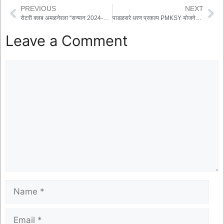
PREVIOUS
NEXT
रोटरी क्लब अमळनेरला “सन्मान 2024-25” पुरस्कारांनी गौरव
पाडळसरे धरण प्रकल्प PMKSY योजनेत सामाविष्ट; ८५९ कोटींच्या निधीला मंजुरी
Leave a Comment