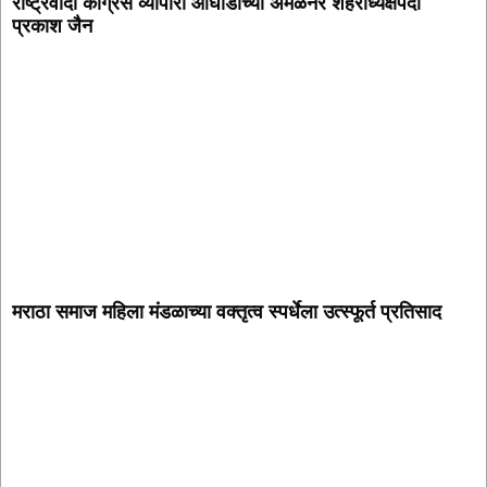
राष्ट्रवादी काँग्रेस व्यापारी आघाडीच्या अमळनेर शहराध्यक्षपदी
प्रकाश जैन
मराठा समाज महिला मंडळाच्या वक्तृत्व स्पर्धेला उत्स्फूर्त प्रतिसाद