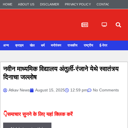
HOME
ABOUT US
DISCLAIMER
PRIVACY POLICY
CONTACT US
अन्य
क्राइम
खेल
धर्म
मनोरंजन
राजकीय
राष्ट्रीय
ई-पेपर
नवीन माध्यमिक विद्यालय अंतुर्ली-रंजाने येथे स्वातंत्र्य
दिनाचा जल्लोष
Atkav News
August 15, 2025
12:59 pm
No Comments
👇समाचार सुनने के लिए यहां क्लिक करें