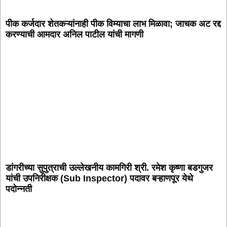
पीक कर्जदार शेतकऱ्यांनाही पीक विम्याचा लाभ मिळावा; जाचक अट रद्द
करण्याची आमदार अनिल पाटील यांची मागणी
डांगरीच्या सुपुत्राची उल्लेखनीय कामगिरी श्री. रमेश कृष्णा बडगुजर
यांची उपनिरीक्षक (Sub Inspector) पदावर बऱ्हाणपूर येथे
पदोन्नती