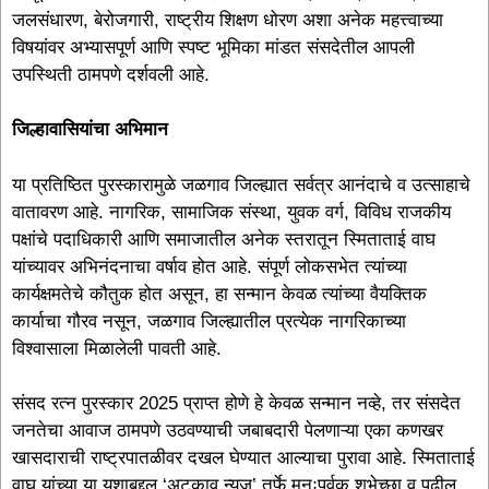
जलसंधारण, बेरोजगारी, राष्ट्रीय शिक्षण धोरण अशा अनेक महत्त्वाच्या
विषयांवर अभ्यासपूर्ण आणि स्पष्ट भूमिका मांडत संसदेतील आपली
उपस्थिती ठामपणे दर्शवली आहे.
जिल्हावासियांचा अभिमान
या प्रतिष्ठित पुरस्कारामुळे जळगाव जिल्ह्यात सर्वत्र आनंदाचे व उत्साहाचे
वातावरण आहे. नागरिक, सामाजिक संस्था, युवक वर्ग, विविध राजकीय
पक्षांचे पदाधिकारी आणि समाजातील अनेक स्तरातून स्मिताताई वाघ
यांच्यावर अभिनंदनाचा वर्षाव होत आहे. संपूर्ण लोकसभेत त्यांच्या
कार्यक्षमतेचे कौतुक होत असून, हा सन्मान केवळ त्यांच्या वैयक्तिक
कार्याचा गौरव नसून, जळगाव जिल्ह्यातील प्रत्येक नागरिकाच्या
विश्वासाला मिळालेली पावती आहे.
संसद रत्न पुरस्कार 2025 प्राप्त होणे हे केवळ सन्मान नव्हे, तर संसदेत
जनतेचा आवाज ठामपणे उठवण्याची जबाबदारी पेलणाऱ्या एका कणखर
खासदाराची राष्ट्रपातळीवर दखल घेण्यात आल्याचा पुरावा आहे. स्मिताताई
वाघ यांच्या या यशाबद्दल ‘अटकाव न्यूज’ तर्फे मनःपूर्वक शुभेच्छा व पुढील