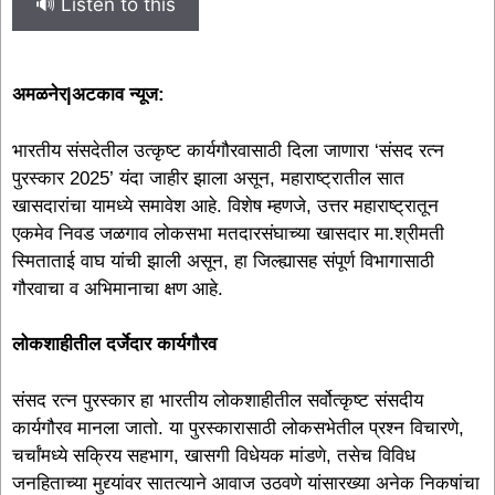
🔊 Listen to this
अमळनेर|अटकाव न्यूज:
भारतीय संसदेतील उत्कृष्ट कार्यगौरवासाठी दिला जाणारा ‘संसद रत्न
पुरस्कार 2025’ यंदा जाहीर झाला असून, महाराष्ट्रातील सात
खासदारांचा यामध्ये समावेश आहे. विशेष म्हणजे, उत्तर महाराष्ट्रातून
एकमेव निवड जळगाव लोकसभा मतदारसंघाच्या खासदार मा.श्रीमती
स्मिताताई वाघ यांची झाली असून, हा जिल्ह्यासह संपूर्ण विभागासाठी
गौरवाचा व अभिमानाचा क्षण आहे.
लोकशाहीतील दर्जेदार कार्यगौरव
संसद रत्न पुरस्कार हा भारतीय लोकशाहीतील सर्वोत्कृष्ट संसदीय
कार्यगौरव मानला जातो. या पुरस्कारासाठी लोकसभेतील प्रश्न विचारणे,
चर्चांमध्ये सक्रिय सहभाग, खासगी विधेयक मांडणे, तसेच विविध
जनहिताच्या मुद्द्यांवर सातत्याने आवाज उठवणे यांसारख्या अनेक निकषांचा