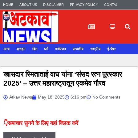
HOME
ABOUT US
DISCLAIMER
PRIVACY POLICY
CONTACT US
अन्य
क्राइम
खेल
धर्म
मनोरंजन
राजकीय
राष्ट्रीय
ई-पेपर
खासदार स्मिताताई वाघ यांना ‘संसद रत्न पुरस्कार
2025’ – उत्तर महाराष्ट्रातून एकमेव गौरव
Atkav News
May 18, 2025
6:16 pm
No Comments
👇समाचार सुनने के लिए यहां क्लिक करें