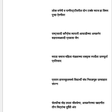
लोक वर्गणी व पाणीपट्टीवरील दोन टक्के व्याज हा विषय
पुन्हा ऐरणीवर
राष्ट्रवादी काँग्रेस व्यापारी आघाडीच्या अमळनेर
शहराध्यक्षपदी प्रकाश जैन
मराठा समाज महिला मंडळाच्या वक्तृत्व स्पर्धेला उत्स्फूर्त
प्रतिसाद
प्रताप हायस्कूलमध्ये विद्यार्थी संघ निवडणूक उत्साहात
संपन्न
सेल्फीचा मोह ठरला जीवघेणा; अमळनेरच्या खदाणीत
तीन मित्रांचा दुर्दैवी अंत