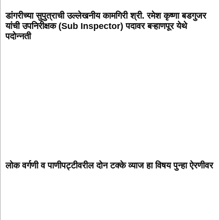
डांगरीच्या सुपुत्राची उल्लेखनीय कामगिरी श्री. रमेश कृष्णा बडगुजर
यांची उपनिरीक्षक (Sub Inspector) पदावर बऱ्हाणपूर येथे
पदोन्नती
लोक वर्गणी व पाणीपट्टीवरील दोन टक्के व्याज हा विषय पुन्हा ऐरणीवर