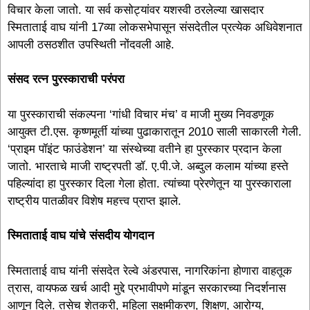
विचार केला जातो. या सर्व कसोट्यांवर यशस्वी ठरलेल्या खासदार
स्मिताताई वाघ यांनी 17व्या लोकसभेपासून संसदेतील प्रत्येक अधिवेशनात
आपली ठसठशीत उपस्थिती नोंदवली आहे.
संसद रत्न पुरस्काराची परंपरा
या पुरस्काराची संकल्पना ‘गांधी विचार मंच’ व माजी मुख्य निवडणूक
आयुक्त टी.एस. कृष्णमूर्ती यांच्या पुढाकारातून 2010 साली साकारली गेली.
‘प्राइम पॉइंट फाउंडेशन’ या संस्थेच्या वतीने हा पुरस्कार प्रदान केला
जातो. भारताचे माजी राष्ट्रपती डॉ. ए.पी.जे. अब्दुल कलाम यांच्या हस्ते
पहिल्यांदा हा पुरस्कार दिला गेला होता. त्यांच्या प्रेरणेतून या पुरस्काराला
राष्ट्रीय पातळीवर विशेष महत्त्व प्राप्त झाले.
स्मिताताई वाघ यांचे संसदीय योगदान
स्मिताताई वाघ यांनी संसदेत रेल्वे अंडरपास, नागरिकांना होणारा वाहतूक
त्रास, वायफळ खर्च आदी मुद्दे प्रभावीपणे मांडून सरकारच्या निदर्शनास
आणून दिले. तसेच शेतकरी, महिला सक्षमीकरण, शिक्षण, आरोग्य,