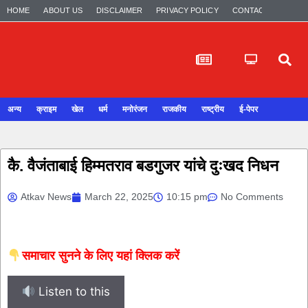
HOME
ABOUT US
DISCLAIMER
PRIVACY POLICY
CONTACT US
अन्य
क्राइम
खेल
धर्म
मनोरंजन
राजकीय
राष्ट्रीय
ई-पेपर
कै. वैजंताबाई हिम्मतराव बडगुजर यांचे दुःखद निधन
Atkav News
March 22, 2025
10:15 pm
No Comments
समाचार सुनने के लिए यहां क्लिक करें
Listen to this