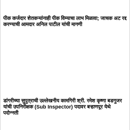
पीक कर्जदार शेतकऱ्यांनाही पीक विम्याचा लाभ मिळावा; जाचक अट रद्द
करण्याची आमदार अनिल पाटील यांची मागणी
डांगरीच्या सुपुत्राची उल्लेखनीय कामगिरी श्री. रमेश कृष्णा बडगुजर
यांची उपनिरीक्षक (Sub Inspector) पदावर बऱ्हाणपूर येथे
पदोन्नती