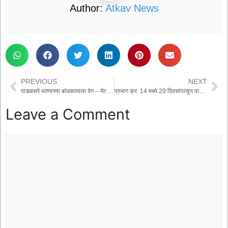
Author:
Atkav News
PREVIOUS
NEXT
पाडळसरे धरणाच्या बांधकामाला वेग – येत्या दोन वर्षांत पाणी अडवले जाणार
प्रभाग क्र. 14 मध्ये 20 दिवसांपासून पाणीटंचाई: नागरिकांचा संताप, नगरपरिषदेत ठिय्या आंदोलन
Leave a Comment