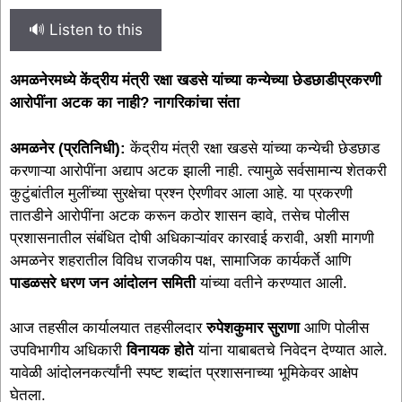
🔊 Listen to this
अमळनेरमध्ये केंद्रीय मंत्री रक्षा खडसे यांच्या कन्येच्या छेडछाडीप्रकरणी
आरोपींना अटक का नाही? नागरिकांचा संता
अमळनेर (प्रतिनिधी):
केंद्रीय मंत्री रक्षा खडसे यांच्या कन्येची छेडछाड
करणाऱ्या आरोपींना अद्याप अटक झाली नाही. त्यामुळे सर्वसामान्य शेतकरी
कुटुंबांतील मुलींच्या सुरक्षेचा प्रश्न ऐरणीवर आला आहे. या प्रकरणी
तातडीने आरोपींना अटक करून कठोर शासन व्हावे, तसेच पोलीस
प्रशासनातील संबंधित दोषी अधिकाऱ्यांवर कारवाई करावी, अशी मागणी
अमळनेर शहरातील विविध राजकीय पक्ष, सामाजिक कार्यकर्ते आणि
पाडळसरे धरण जन आंदोलन समिती
यांच्या वतीने करण्यात आली.
आज तहसील कार्यालयात तहसीलदार
रुपेशकुमार सुराणा
आणि पोलीस
उपविभागीय अधिकारी
विनायक होते
यांना याबाबतचे निवेदन देण्यात आले.
यावेळी आंदोलनकर्त्यांनी स्पष्ट शब्दांत प्रशासनाच्या भूमिकेवर आक्षेप
घेतला.