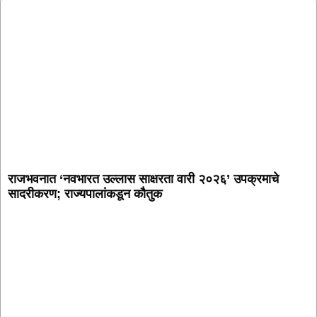
राजभवनात ‘नवभारत उल्लास साक्षरता वारी २०२६’ उपक्रमाचे
सादरीकरण; राज्यपालांकडून कौतुक