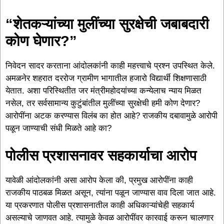
“शेतकऱ्यांच्या मुलींच्या सुरक्षेची जबाबदारी
कोण घेणार?”
निवेदन सादर करताना आंदोलकांनी काही महत्त्वाचे प्रश्न उपस्थित केले.
अमळनेर शहरात दररोज ग्रामीण भागातील हजारो विद्यार्थी शिक्षणासाठी
येतात. अशा परिस्थितीत जर मंत्रीमहोदयांच्या कन्येलाच न्याय मिळत
नसेल, तर सर्वसामान्य कुटुंबांतील मुलींच्या सुरक्षेची हमी कोण देणार?
आरोपींना अटक करण्यास विलंब का होत आहे? राजकीय दबावामुळे आरोपी
पळून जाण्याची संधी मिळते आहे का?
पोलीस प्रशासनावर सहकार्याचा आरोप
यावेळी आंदोलकांनी असा आरोप केला की, प्रमुख आरोपींना काही
राजकीय पाठबळ मिळत असून, त्यांना पळून जाण्यास वाव दिला जात आहे.
या प्रकरणात पोलीस प्रशासनातील काही अधिकाऱ्यांचेही सहकार्य
असल्याचे जाणवत आहे. त्यामुळे केवळ आरोपींवर कारवाई करून चालणार