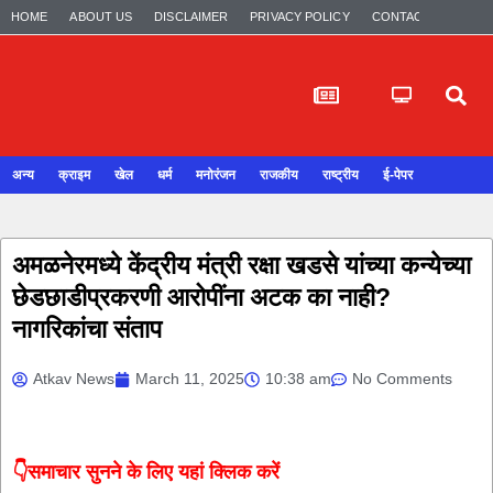
HOME
ABOUT US
DISCLAIMER
PRIVACY POLICY
CONTACT US
अन्य
क्राइम
खेल
धर्म
मनोरंजन
राजकीय
राष्ट्रीय
ई-पेपर
अमळनेरमध्ये केंद्रीय मंत्री रक्षा खडसे यांच्या कन्येच्या
छेडछाडीप्रकरणी आरोपींना अटक का नाही?
नागरिकांचा संताप
Atkav News
March 11, 2025
10:38 am
No Comments
👇समाचार सुनने के लिए यहां क्लिक करें