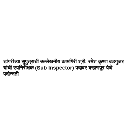
डांगरीच्या सुपुत्राची उल्लेखनीय कामगिरी श्री. रमेश कृष्णा बडगुजर
यांची उपनिरीक्षक (Sub Inspector) पदावर बऱ्हाणपूर येथे
पदोन्नती