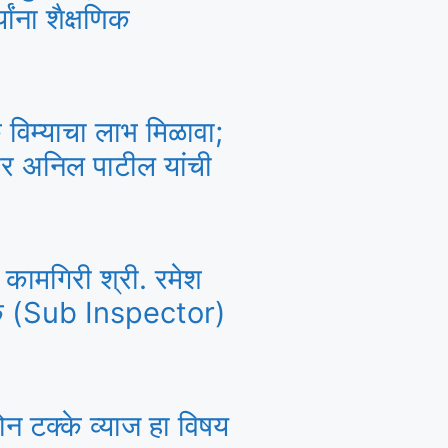
यांना शैक्षणिक
 विम्याचा लाभ मिळावा;
र अनिल पाटील यांची
य कामगिरी श्री. रमेश
क्षक (Sub Inspector)
ोन टक्के व्याज हा विषय