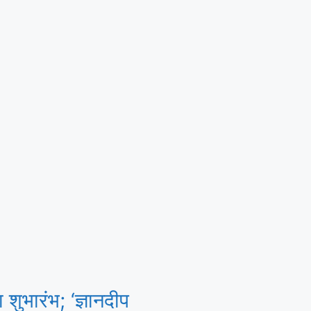
भारंभ; ‘ज्ञानदीप