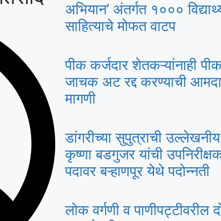
अभियान’ अंतर्गत १००० विद्यार्थ्
साहित्याचे मोफत वाटप
पीक कर्जदार शेतकऱ्यांनाही पीक
जाचक अट रद्द करण्याची आमदा
मागणी
डांगरीच्या सुपुत्राची उल्लेखनी
कृष्णा बडगुजर यांची उपनिरी
पदावर बऱ्हाणपूर येथे पदोन्नती
लोक वर्गणी व पाणीपट्टीवरील द