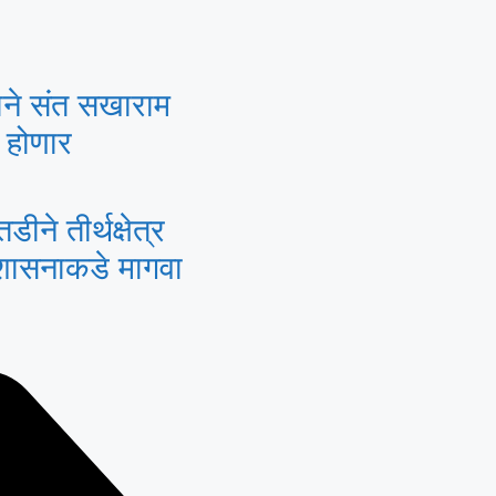
दाने संत सखाराम
ण होणार
ने तीर्थक्षेत्र
व शासनाकडे मागवा