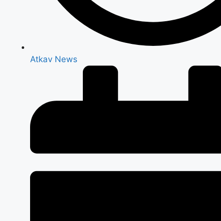
Atkav News