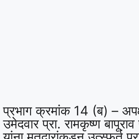
प्रभाग क्रमांक 14 (ब) – अपक
उमेदवार प्रा. रामकृष्ण बापूरा
यांना मतदारांकडून उत्स्फूर्त प