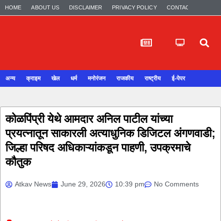
HOME
ABOUT US
DISCLAIMER
PRIVACY POLICY
CONTACT US
अन्य
क्राइम
खेल
धर्म
मनोरंजन
राजकीय
राष्ट्रीय
ई-पेपर
कोळपिंप्री येथे आमदार अनिल पाटील यांच्या
प्रयत्नातून साकारली अत्याधुनिक डिजिटल अंगणवाडी;
जिल्हा परिषद अधिकाऱ्यांकडून पाहणी, उपक्रमाचे
कौतुक
Atkav News
June 29, 2026
10:39 pm
No Comments