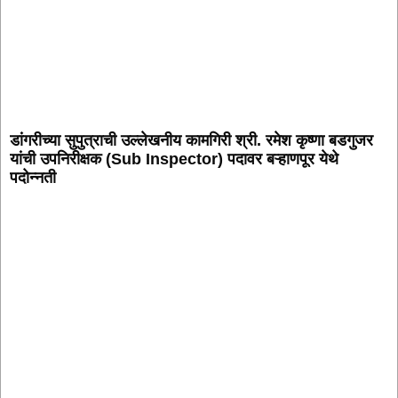
डांगरीच्या सुपुत्राची उल्लेखनीय कामगिरी श्री. रमेश कृष्णा बडगुजर
यांची उपनिरीक्षक (Sub Inspector) पदावर बऱ्हाणपूर येथे
पदोन्नती