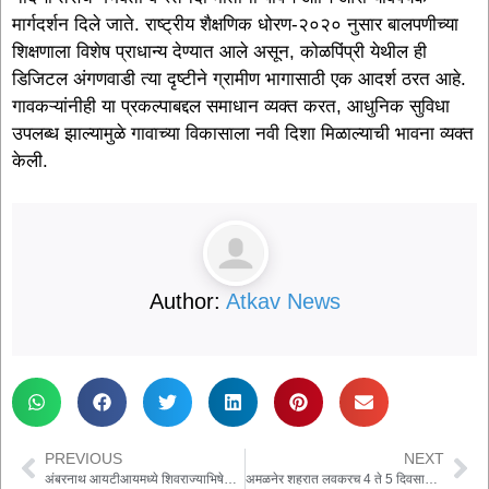
मार्गदर्शन दिले जाते. राष्ट्रीय शैक्षणिक धोरण-२०२० नुसार बालपणीच्या
शिक्षणाला विशेष प्राधान्य देण्यात आले असून, कोळपिंप्री येथील ही
डिजिटल अंगणवाडी त्या दृष्टीने ग्रामीण भागासाठी एक आदर्श ठरत आहे.
गावकऱ्यांनीही या प्रकल्पाबद्दल समाधान व्यक्त करत, आधुनिक सुविधा
उपलब्ध झाल्यामुळे गावाच्या विकासाला नवी दिशा मिळाल्याची भावना व्यक्त
केली.
Author:
Atkav News
PREVIOUS
NEXT
अंबरनाथ आयटीआयमध्ये शिवराज्याभिषेक सोहळा उत्साहात
अमळनेर शहरात लवकरच 4 ते 5 दिवसाआड पाणीपुरवठा करण्याचे नियोजन करणार