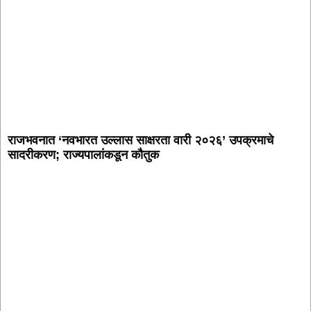
राजभवनात ‘नवभारत उल्लास साक्षरता वारी २०२६’ उपक्रमाचे
सादरीकरण; राज्यपालांकडून कौतुक