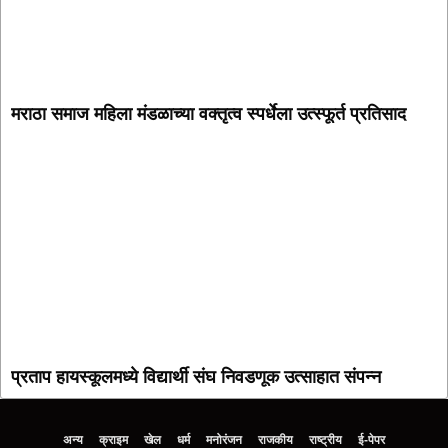
मराठा समाज महिला मंडळाच्या वक्तृत्व स्पर्धेला उत्स्फूर्त प्रतिसाद
प्रताप हायस्कूलमध्ये विद्यार्थी संघ निवडणूक उत्साहात संपन्न
अन्य
क्राइम
खेल
धर्म
मनोरंजन
राजकीय
राष्ट्रीय
ई-पेपर