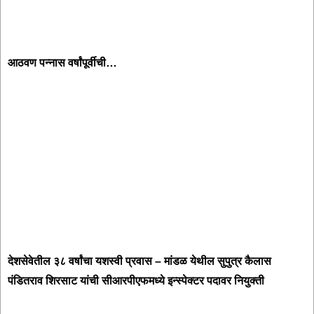
आठवण पन्नास वर्षांपूर्वीची…
देशसेवेतील ३८ वर्षांचा यशस्वी प्रवास – मांडळ येथील सुपुत्र कैलास
पंडितराव शिरसाट यांची सीआरपीएफमध्ये इन्स्पेक्टर पदावर नियुक्ती