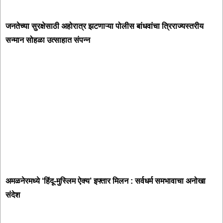
जनतेच्या सुरक्षेसाठी अहोरात्र झटणाऱ्या पोलीस बांधवांचा त्रिराज्यस्तरीय
सन्मान सोहळा उत्साहात संपन्न
अमळनेरमध्ये ‘हिंदू-मुस्लिम ऐक्य’ इफ्तार मिलन : सर्वधर्म समभावाचा अनोखा
संदेश