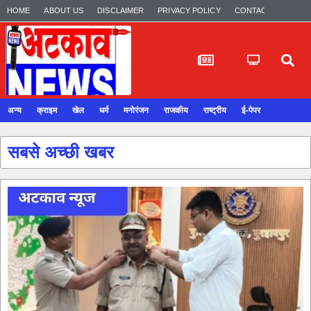
HOME
ABOUT US
DISCLAIMER
PRIVACY POLICY
CONTACT US
अन्य
क्राइम
खेल
धर्म
मनोरंजन
राजकीय
राष्ट्रीय
ई-पेपर
सबसे अच्छी खबर