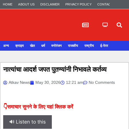
HOME
ABOUT US
DISCLAIMER
PRIVACY POLICY
CONTACT US
अन्य
क्राइम
खेल
धर्म
मनोरंजन
राजकीय
राष्ट्रीय
ई-पेपर
नात्यांचा आदर्श जपत पुतण्यांनी निभावले कर्तव्य
Atkav News
May 30, 2026
12:21 am
No Comments
👇समाचार सुनने के लिए यहां क्लिक करें
🔊 Listen to this