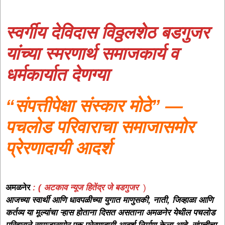
स्वर्गीय देविदास विठ्ठलशेठ बडगुजर
यांच्या स्मरणार्थ समाजकार्य व
धर्मकार्यात देणग्या
“संपत्तीपेक्षा संस्कार मोठे” —
पचलोड परिवाराचा समाजासमोर
प्रेरणादायी आदर्श
अमळनेर
: ( अटकाव न्यूज हितेंद्र जे
बडगुजर
)
आजच्या
स्वार्थी आणि धावपळीच्या युगात माणुसकी, नाती, जिव्हाळा आणि
कर्तव्य या मूल्यांचा ऱ्हास होताना दिसत असताना अमळनेर येथील पचलोड