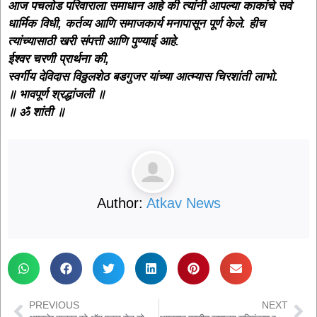
आज पचलोड परिवाराला समाधान आहे की त्यांनी आपल्या काकांचे सर्व
धार्मिक विधी, कर्तव्य आणि समाजकार्य मनापासून पूर्ण केले. हीच
त्यांच्यासाठी खरी संपत्ती आणि पुण्याई आहे.
ईश्वर चरणी प्रार्थना की,
स्वर्गीय देविदास विठ्ठलशेठ बडगुजर यांच्या आत्म्यास चिरशांती लाभो.
॥ भावपूर्ण श्रद्धांजली ॥
॥ ॐ शांती ॥
Author:
Atkav News
PREVIOUS
NEXT