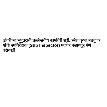
डांगरीच्या सुपुत्राची उल्लेखनीय कामगिरी श्री. रमेश कृष्णा बडगुजर
यांची उपनिरीक्षक (Sub Inspector) पदावर बऱ्हाणपूर येथे
पदोन्नती