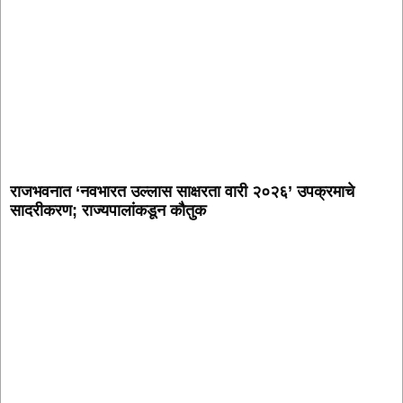
राजभवनात ‘नवभारत उल्लास साक्षरता वारी २०२६’ उपक्रमाचे
सादरीकरण; राज्यपालांकडून कौतुक