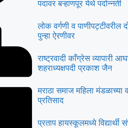
पदावर बऱ्हाणपूर येथे पदोन्नती
लोक वर्गणी व पाणीपट्टीवरील द
पुन्हा ऐरणीवर
राष्ट्रवादी काँग्रेस व्यापारी 
शहराध्यक्षपदी प्रकाश जैन
मराठा समाज महिला मंडळाच्या वक्तृ
प्रतिसाद
प्रताप हायस्कूलमध्ये विद्यार्थ