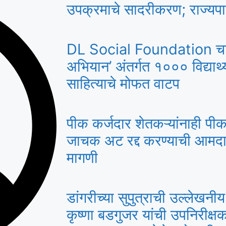
उपक्रमाचे सादरीकरण; राज्यप
DL Social Foundation चा शु
अभियान’ अंतर्गत १००० विद्यार्थ्
साहित्याचे मोफत वाटप
पीक कर्जदार शेतकऱ्यांनाही पीक
जाचक अट रद्द करण्याची आमदा
मागणी
डांगरीच्या सुपुत्राची उल्लेखनी
कृष्णा बडगुजर यांची उपनिरी