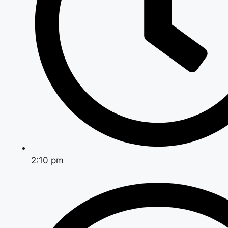
2:10 pm