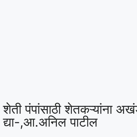
शेती पंपांसाठी शेतकऱ्यांना अ
द्या-,आ.अनिल पाटील