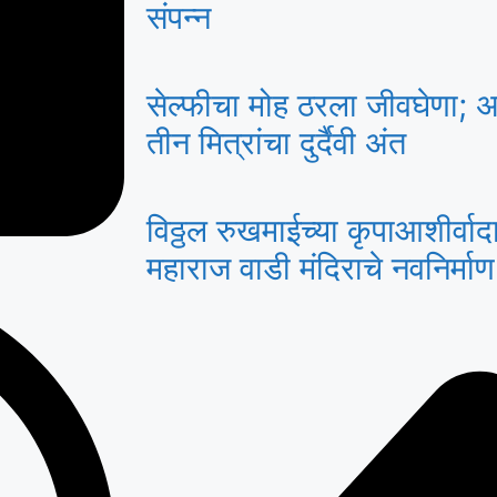
संपन्न
सेल्फीचा मोह ठरला जीवघेणा; 
तीन मित्रांचा दुर्दैवी अंत
विठ्ठल रुखमाईच्या कृपाआशीर्वा
महाराज वाडी मंदिराचे नवनिर्मा