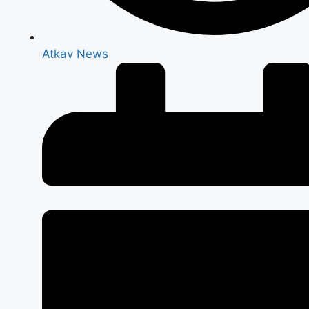
Atkav News